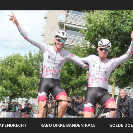
T
Ga
direct
PAPENDRECHT
RABO DIKKE BANDEN RACE
GOEDE DOE
naar