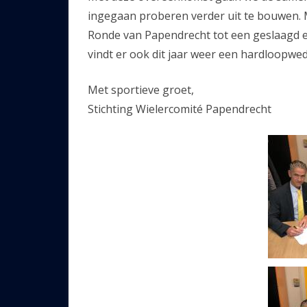
ingegaan proberen verder uit te bouwen. M
Ronde van Papendrecht tot een geslaagd e
vindt er ook dit jaar weer een hardloopweds
Met sportieve groet,
Stichting Wielercomité Papendrecht