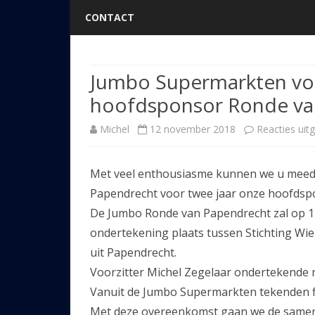
CONTACT
Jumbo Supermarkten vo
hoofdsponsor Ronde va
Michel
12 november 2018
Reacties uit
Met veel enthousiasme kunnen we u meed
Papendrecht voor twee jaar onze hoofdspon
De Jumbo Ronde van Papendrecht zal op 1
ondertekening plaats tussen Stichting W
uit Papendrecht.
Voorzitter Michel Zegelaar ondertekende
Vanuit de Jumbo Supermarkten tekenden fi
Met deze overeenkomst gaan we de samenw