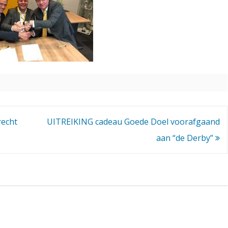
recht
UITREIKING cadeau Goede Doel voorafgaand
aan “de Derby”