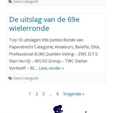
Geen categorie
De uitslag van de 69e
wielerronde
Top 10 uitslagen 69e Jumbo Ronde van
Papendrecht Categorie; Amateurs, Belofte, Elite,
Professional-B (M) Quinten Veling – ZWC D.T.S.
Sten Verzijl – WILVO Group – TWC Stefan
Verhoeff – RC…
Lees verder »
Geen categorie
Berichtnavigatie
1
2
3
…
6
Volgende »