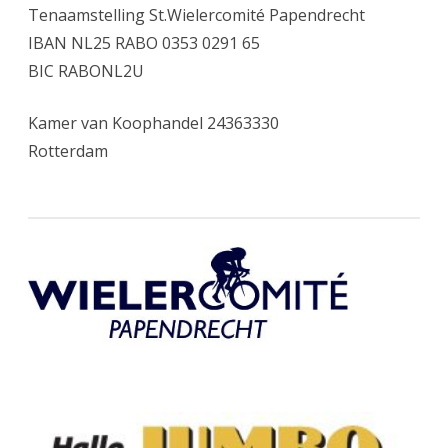
Tenaamstelling St.Wielercomité Papendrecht
IBAN NL25 RABO 0353 0291 65
BIC RABONL2U
Kamer van Koophandel 24363330
Rotterdam