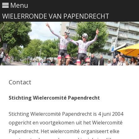
Menu
WIELERRONDE VAN PAPENDRECHT
Ga
direct
naar
Contact
de
inhoud
Stichting Wielercomité Papendrecht
Stichting Wielercomité Papendrecht is 4 juni 2004
opgericht en voortgekomen uit het Wielercomité
Papendrecht. Het wielercomité organiseert elke