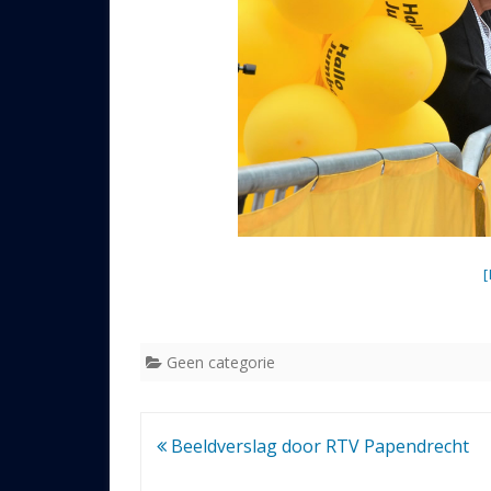
Geen categorie
Bericht
Beeldverslag door RTV Papendrecht
navigatie