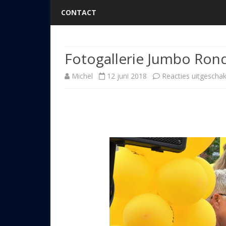
CONTACT
Fotogallerie Jumbo Ron
Michel
12 juni 2018
Reacties uitgeschak