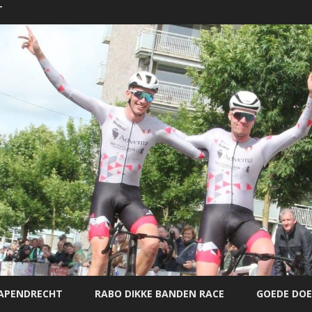
T
Ga
direct
PAPENDRECHT
RABO DIKKE BANDEN RACE
GOEDE DOE
naar