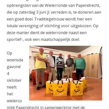
wielerco
opbrengsten van de Wielerronde van Papendrecht,
die op zaterdag 3 juni jl. verreden is, te doneren aan
Papendre
een goed doel. Traditiegetrouw wordt hier een
lokale vereniging of stichting voor uitgekozen. Op
deze manier dient de wielerronde naast een
sportief-, ook een maatschappelijk doel.
Op
woensda
gavond
4
oktober
heeft
het
wielerco
mité Papendrecht in samenwerking met de