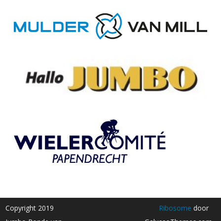
Copyright 2019
Ribosome
door