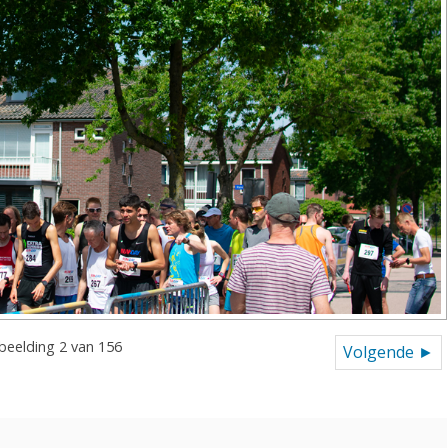
beelding 2 van 156
Volgende ►