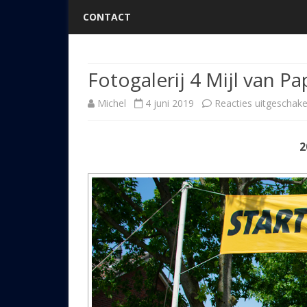
CONTACT
Fotogalerij 4 Mijl van P
Michel
4 juni 2019
Reacties uitgeschake
2