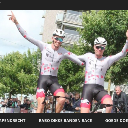
T
Ga
direct
PAPENDRECHT
RABO DIKKE BANDEN RACE
GOEDE DOE
naar