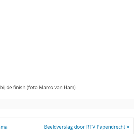
j de finish (foto Marco van Ham)
mma
Beeldverslag door RTV Papendrecht