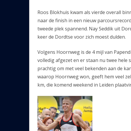
Roos Blokhuis kwam als vierde overall bin
naar de finish in een nieuw parcoursrecor
tweede plek spannend. Nay Seddik uit Dordr
keer de Dordtse voor zich moest dulden.
Volgens Hoornweg is de 4 mijl van Papendr
volledig afgezet en er staan nu twee hele s
prachtig om met veel bekenden aan de kant
waarop Hoornweg won, geeft hem veel ze
km, die komend weekend in Leiden plaatvi