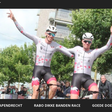
T
Ga
direct
PAPENDRECHT
RABO DIKKE BANDEN RACE
GOEDE DOE
naar