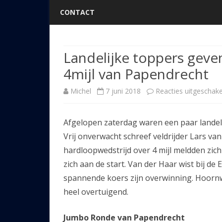
CONTACT
Landelijke toppers geve
4mijl van Papendrecht
Michel
7 juni 2018
Reacties uitgeschake
Afgelopen zaterdag waren een paar landelij
Vrij onverwacht schreef veldrijder Lars van
hardloopwedstrijd over 4 mijl meldden zi
zich aan de start. Van der Haar wist bij de 
spannende koers zijn overwinning. Hoor
heel overtuigend.
Jumbo Ronde van Papendrecht