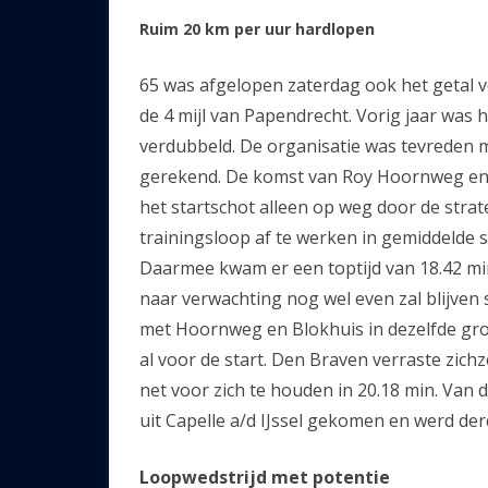
Ruim 20 km per uur hardlopen
65 was afgelopen zaterdag ook het getal v
de 4 mijl van Papendrecht. Vorig jaar was h
verdubbeld. De organisatie was tevreden 
gerekend. De komst van Roy Hoornweg en 
het startschot alleen op weg door de strat
trainingsloop af te werken in gemiddelde sn
Daarmee kwam er een toptijd van 18.42 mi
naar verwachting nog wel even zal blijve
met Hoornweg en Blokhuis in dezelfde groep
al voor de start. Den Braven verraste zich
net voor zich te houden in 20.18 min. Van 
uit Capelle a/d IJssel gekomen en werd der
Loopwedstrijd met potentie