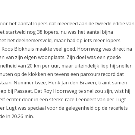
oor het aantal lopers dat meedeed aan de tweede editie van
et startveld nog 38 lopers, nu was het aantal bijna
met het deelnemersveld, maar had op iets meer lopers
Roos Blokhuis maakte veel goed. Hoornweg was direct na
en van zijn eigen woonplaats. Zijn doel was een goede
elheid van 20 km per uur, maar uiteindelijk liep hij sneller.
nuten op de klokken en tevens een parcoursrecord dat
n staan. Nummer twee, Henk Jan den Braven, traint samen
 bij Passaat. Dat Roy Hoornweg te snel zou zijn, wist hij
zelf echter door in een sterke race Leendert van der Lugt
der Lugt was speciaal voor de gelegenheid op de racefiets
de in 20.26 min.