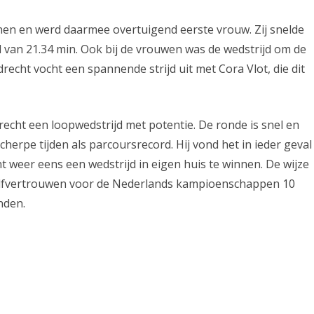
nen en werd daarmee overtuigend eerste vrouw. Zij snelde
d van 21.34 min. Ook bij de vrouwen was de wedstrijd om de
echt vocht een spannende strijd uit met Cora Vlot, die dit
echt een loopwedstrijd met potentie. De ronde is snel en
cherpe tijden als parcoursrecord. Hij vond het in ieder geval
 weer eens een wedstrijd in eigen huis te winnen. De wijze
lfvertrouwen voor de Nederlands kampioenschappen 10
nden.