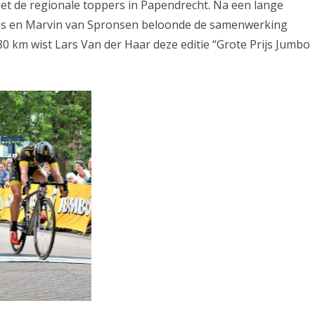
 met de regionale toppers in Papendrecht. Na een lange
os en Marvin van Spronsen beloonde de samenwerking
 80 km wist Lars Van der Haar deze editie “Grote Prijs Jumbo